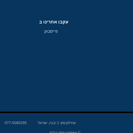
עקבו אחרינו ב
פייסבוק
שידלובסקי 1 יבנה, ישראל
077-5080295
© אמפירון סחר בע"מ