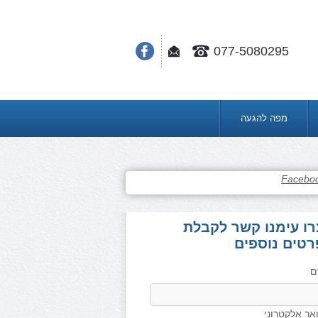
077-5080295
מפה להגעה
Facebo
רו עימנו קשר לקבלת
רטים נוספים
ם
אר אלקטרוני